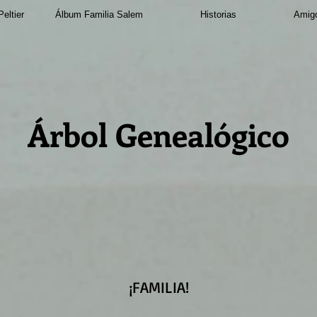
eltier
Álbum Familia Salem
Historias
Amigo
Árbol Genealógico
¡FAMILIA!