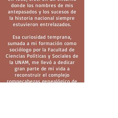
donde los nombres de mis
antepasados y los sucesos de
la historia nacional siempre
estuvieron entrelazados.
Esa curiosidad temprana,
sumada a mi formación como
sociólogo por la Facultad de
Ciencias Políticas y Sociales de
la UNAM, me llevó a dedicar
gran parte de mi vida a
reconstruir el complejo
rompecabezas genealógico de
nuestra estirpe.
Mi labor como
Custodio de la
Memoria
va más allá de
recopilar nombres y fechas en